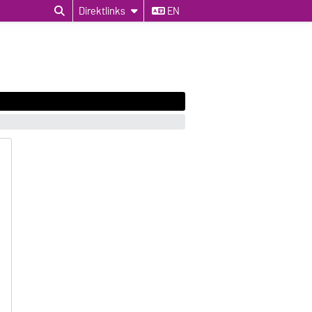
Direktlinks
EN