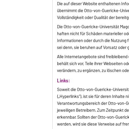
Die auf dieser Website enthaltenen Info
übernimmt die Otto-von-Guericke-Univer
Vollständigkeit oder Qualität der bereit
Die Otto-von-Guericke-Universität Magd
haften nicht für Schäden materieller od
Informationen oder durch die Nutzung f
sei denn, sie beruhen auf Vorsatz oder 
Alle Internetangebote sind freibleiben
behält sich vor, Teile ihrer Webseite
verändern, zu ergänzen, zu löschen oder
Links:
Soweit die Otto-von-Guericke-Universit
(„Hyperlinks“), ist sie für deren Inhalte 
Verantwortungsbereich der Otto-von-Gu
jeweiligen Betreibern. Zum Zeitpunkt de
erkennbar. Sollten der Otto-von-Gueric
werden, wird sie diese Verweise auf f