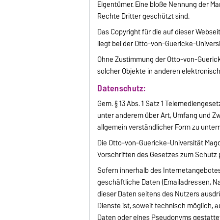
Eigentümer. Eine bloße Nennung der Ma
Rechte Dritter geschützt sind.
Das Copyright für die auf dieser Webse
liegt bei der Otto-von-Guericke-Univer
Ohne Zustimmung der Otto-von-Guericke
solcher Objekte in anderen elektronisc
Datenschutz:
Gem. § 13 Abs. 1 Satz 1 Telemediengese
unter anderem über Art, Umfang und 
allgemein verständlicher Form zu unterri
Die Otto-von-Guericke-Universität Magd
Vorschriften des Gesetzes zum Schutz
Sofern innerhalb des Internetangebote
geschäftliche Daten (Emailadressen, N
dieser Daten seitens des Nutzers ausdrü
Dienste ist, soweit technisch möglich,
Daten oder eines Pseudonyms gestattet