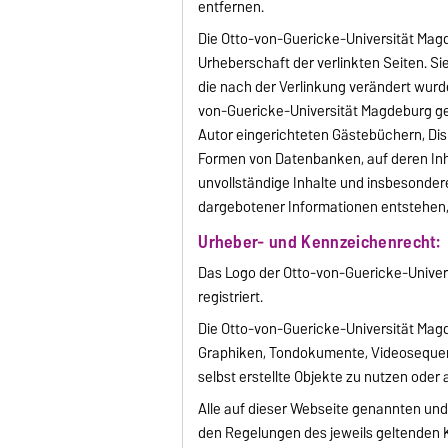
entfernen.
Die Otto-von-Guericke-Universität Magde
Urheberschaft der verlinkten Seiten. Sie
die nach der Verlinkung verändert wurde
von-Guericke-Universität Magdeburg ge
Autor eingerichteten Gästebüchern, Disk
Formen von Datenbanken, auf deren Inhal
unvollständige Inhalte und insbesonder
dargebotener Informationen entstehen, 
Urheber- und Kennzeichenrecht:
Das Logo der Otto-von-Guericke-Univer
registriert.
Die Otto-von-Guericke-Universität Magd
Graphiken, Tondokumente, Videosequenz
selbst erstellte Objekte zu nutzen oder 
Alle auf dieser Webseite genannten und
den Regelungen des jeweils geltenden 