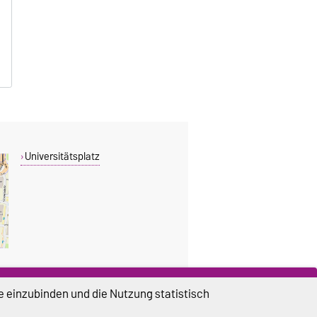
Universitätsplatz
e einzubinden und die Nutzung statistisch
DIESE SEITE