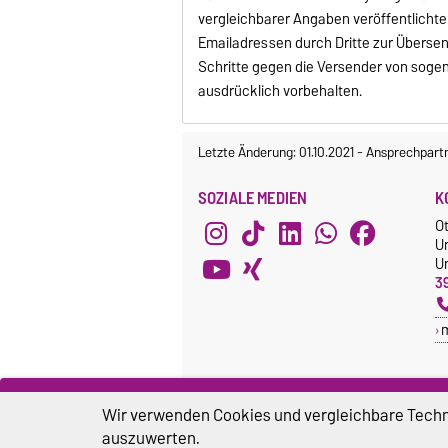
vergleichbarer Angaben veröffentlicht
Emailadressen durch Dritte zur Überse
Schritte gegen die Versender von soge
ausdrücklich vorbehalten.
Letzte Änderung: 01.10.2021
-
Ansprechpart
SOZIALE MEDIEN
K
O
U
Un
3
Wir verwenden Cookies und vergleichbare Techno
auszuwerten.