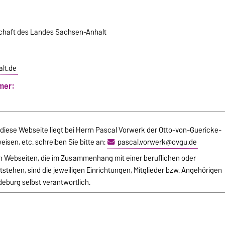
schaft des Landes Sachsen-Anhalt
lt.de
mer:
r diese Webseite liegt bei Herrn Pascal Vorwerk der Otto-von-Guericke-
eisen, etc. schreiben Sie bitte an:
pascal.vorwerk@ovgu.de
von Webseiten, die im Zusammenhang mit einer beruflichen oder
stehen, sind die jeweiligen Einrichtungen, Mitglieder bzw. Angehörigen
eburg selbst verantwortlich.