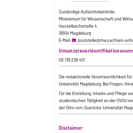
Zuständige Aufsichtsbehörde:
Ministerium für Wissenschaft und Wirt
Hasselbachstraße 4
39104 Magdeburg
E-Mail:
poststelle@mw.sachsen-anha
Umsatzsteueridentifikationsnum
DE 139 238 413
Die redaktionelle Verantwortlichkeit fü
Universität Magdeburg. Bei Fragen, Hinw
Für die Erstellung, Inhalte und Pflege 
studentischen Tätigkeit an der OVGU ent
der Otto-von-Guericke-Universität Magd
Disclaimer: