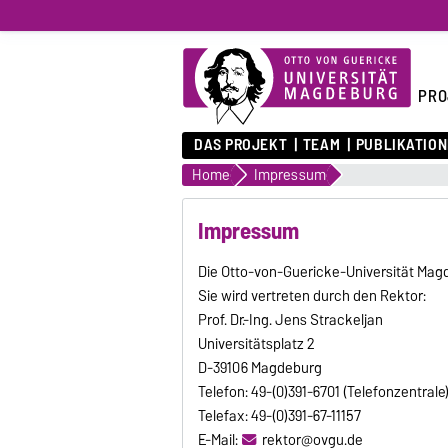
PRO
DAS PROJEKT
TEAM
PUBLIKATIO
Home
Impressum
Impressum
Die Otto-von-Guericke-Universität Magd
Sie wird vertreten durch den Rektor:
Prof. Dr.-Ing. Jens Strackeljan
Universitätsplatz 2
D-39106 Magdeburg
Telefon: 49-(0)391-6701 (Telefonzentrale
Telefax: 49-(0)391-67-11157
E-Mail:
rektor@ovgu.de