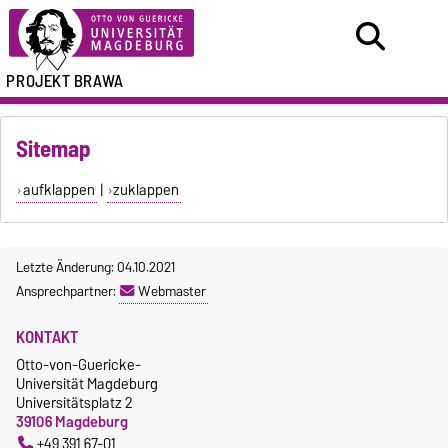
PROJEKT BRAWA
Sitemap
aufklappen
|
zuklappen
Letzte Änderung: 04.10.2021
Ansprechpartner:
Webmaster
KONTAKT
Otto-von-Guericke-
Universität Magdeburg
Universitätsplatz 2
39106 Magdeburg
+49 391 67-01