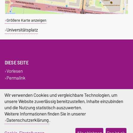
Größere Karte anzeigen
Universitätsplatz
DIESE SEITE
Vorlesen
Permalink
Impressum
Wir verwenden Cookies und vergleichbare Technologien, um
unsere Website zuverlässig bereitzustellen, Inhalte einzubinden
Datenschutz
und die Nutzung statistisch auszuwerten.
Weitere Informationen finden Sie in unserer
Barrierefreiheit
Datenschutzerklärung
.
Cookie-Einstellungen