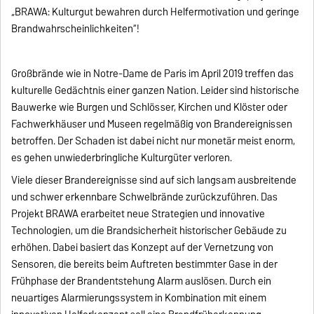
„BRAWA: Kulturgut bewahren durch Helfermotivation und geringe
Brandwahrscheinlichkeiten“!
Großbrände wie in Notre-Dame de Paris im April 2019 treffen das
kulturelle Gedächtnis einer ganzen Nation. Leider sind historische
Bauwerke wie Burgen und Schlösser, Kirchen und Klöster oder
Fachwerkhäuser und Museen regelmäßig von Brandereignissen
betroffen. Der Schaden ist dabei nicht nur monetär meist enorm,
es gehen unwiederbringliche Kulturgüter verloren.
Viele dieser Brandereignisse sind auf sich langsam ausbreitende
und schwer erkennbare Schwelbrände zurückzuführen. Das
Projekt BRAWA erarbeitet neue Strategien und innovative
Technologien, um die Brandsicherheit historischer Gebäude zu
erhöhen. Dabei basiert das Konzept auf der Vernetzung von
Sensoren, die bereits beim Auftreten bestimmter Gase in der
Frühphase der Brandentstehung Alarm auslösen. Durch ein
neuartiges Alarmierungssystem in Kombination mit einem