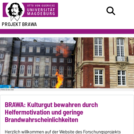
PROJEKT BRAWA
BRAWA: Kulturgut bewahren durch
Helfermotivation und geringe
Brandwahrscheinlichkeiten
Herzlich willkommen auf der Website des Forschungsprojekts