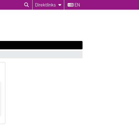
Direktlinks
EN