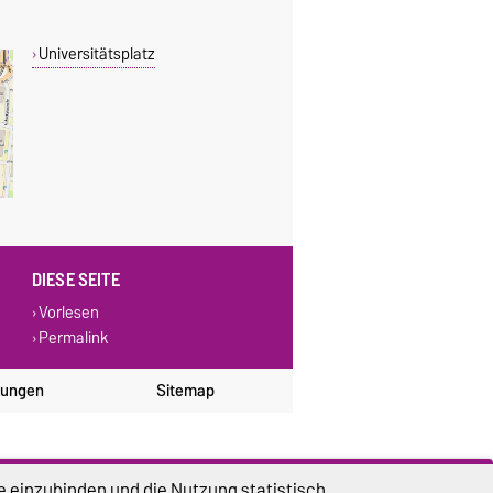
Universitätsplatz
DIESE SEITE
Vorlesen
Permalink
lungen
Sitemap
e einzubinden und die Nutzung statistisch