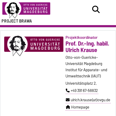
PROJECT BRAWA
Projektkoordinator
Prof. Dr.-Ing. habil.
Ulrich Krause
Otto-von-Guericke-
Universität Magdeburg
Institut für Apparate- und
Umwelttechnik (IAUT)
Universitätsplatz 2,
+49 391 67-58832
ulrich.krause(at)ovgu.de
Homepage