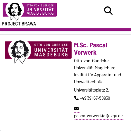
PROJECT BRAWA
M.Sc. Pascal
Vorwerk
Otto-von-Guericke-
Universität Magdeburg
Institut für Apparate- und
Umwelttechnik
Universitätsplatz 2,
+49 391 67-58939
pascal.vorwerk(at)ovgu.de